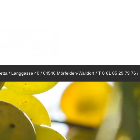
tta / Langgasse 40 / 64546 Mörfelden-Walldorf / T 0 61 05 29 79 76 /