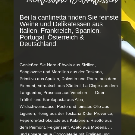
Bei la cantinetta finden Sie feinste
Weine und Delikatessen aus
Italien, Frankreich, Spanien,
Portugal, Österreich &
Deutschland.
Genießen Sie Nero d`Avola aus Sizilien,
Sangiovese und Morellino aus der Toskana,
Primitivo aus Apulien, Dolcetto und Roero aus dem
Piemont, Vernatsch aus Südtirol, La Clape aus dem
Languedoc, Prosecco aus Venetien … Oder
Trüffel- und Barolopasta aus Alba,
Wildschweinsauce, Pesto und feinstes Olio aus
Ligurien, Honig aus der Toskana & der Provence,
Peperoni-Schokolade aus Kalabrien, Risotto aus
dem Piemont, Feigensenf, Aceto aus Modena …
und unsere neue Chocolaterie mit Pralinen und