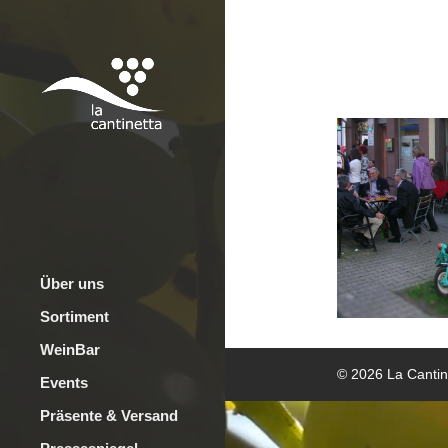
LC-WP-T
Über uns
Sortiment
WeinBar
© 2026 La Cantine
Events
Präsente & Versand