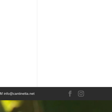
 M info@cantinetta.net