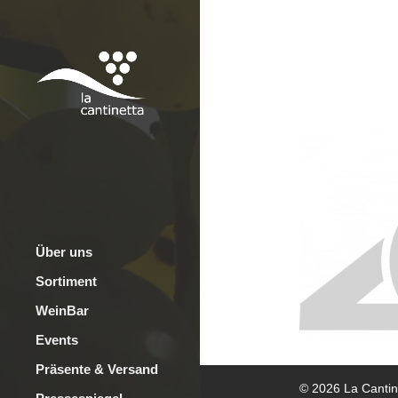
La Canti
Delikat
Über uns
Sortiment
WeinBar
Events
Präsente & Versand
© 2026 La Cantine