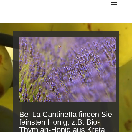
Video-Player
Bei La Cantinetta finden Sie
feinsten Honig, z.B. Bio-
Thymian-Honig aus Kreta